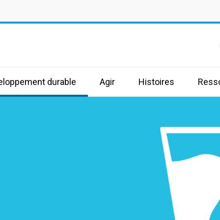
s
veloppement durable
Agir
Histoires
Ress