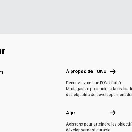
ar
Footer menu
À propos d
À propos de l'ONU
am
Découvrez ce que l'ONU fait à
Madagascar pour aider à la réalisat
des objectifs de développement du
Agir
Agir
Agissons pour atteindre les objecti
développement durable