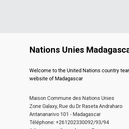
Nations Unies Madagasc
Welcome to the United Nations country te
website of Madagascar
Maison Commune des Nations Unies
Zone Galaxy, Rue du Dr Raseta Andraharo
Antananarivo 101 - Madagascar
Téléphone: +261202330092/93/94