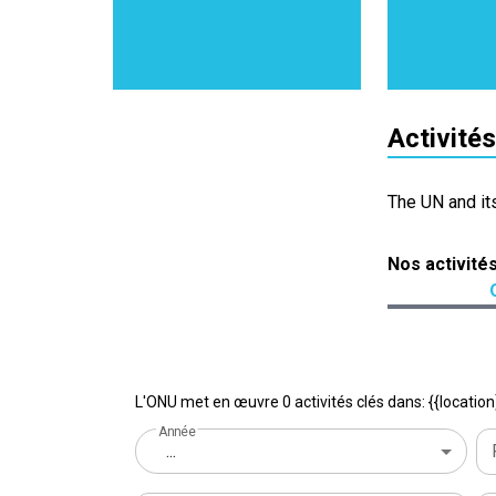
Activités
The UN and it
Nos activité
L'ONU met en œuvre 0 activités clés dans: {{location
Année
...