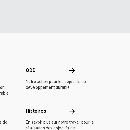
e l'ONU
ODD
ODD
Notre action pour les objectifs de
ion
développement durable
rable.
Histoires
Histoires
fs de
En savoir plus sur notre travail pour la
réalisation des objectifs de