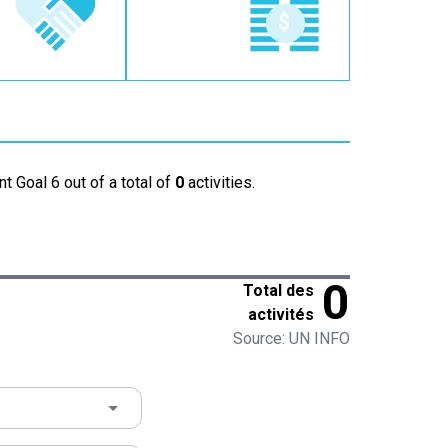
t Goal 6 out of a total of
0
activities.
0
Total des
activités
Source: UN INFO