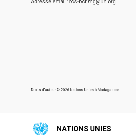
Adresse email :
rcs-bcr.mg@un.org
Droits d'auteur © 2026 Nations Unies à Madagascar
NATIONS UNIES