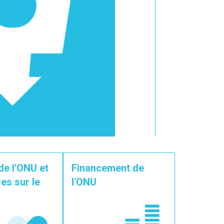
de l'ONU et
Financement de
es sur le
l'ONU