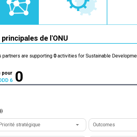
 principales de l'ONU
s partners are supporting
0
activities for Sustainable Developmen
0
s pour
ODD 6
}}
Priorité stratégique
Outcomes