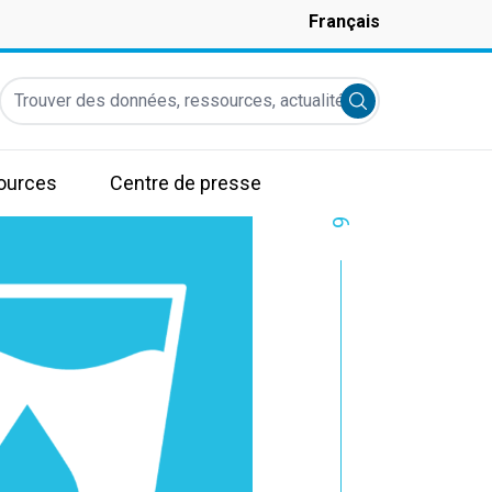
Français
Trouver des données, ressources, actualités et autres informati
Submit search
ources
Centre de presse
6