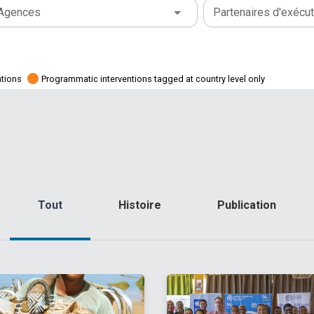
Agences
Partenaires d'exécut
ations
Programmatic interventions tagged at country level only
Tout
Histoire
Publication