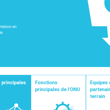
ntation en
e.
 principales
Fonctions
Equipes 
principales de l'ONU
partenair
terrain