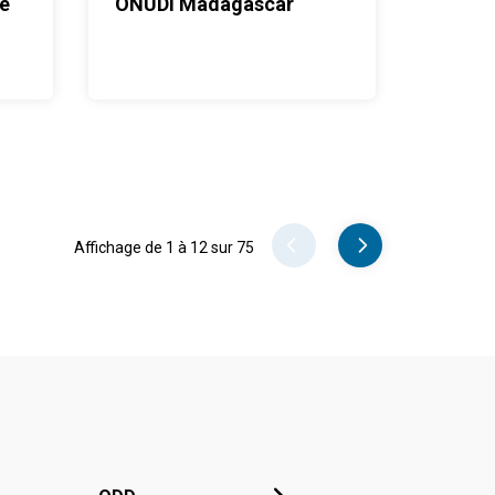
re
ONUDI Madagascar
Pager
Affichage de 1 à 12 sur 75