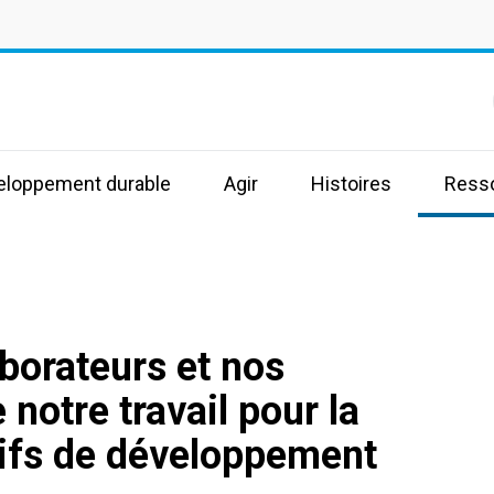
s
veloppement durable
Agir
Histoires
Ress
borateurs et nos
 notre travail pour la
tifs de développement