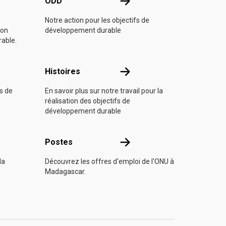
e l'ONU
ODD
ODD
Notre action pour les objectifs de
ion
développement durable
rable.
Histoires
Histoires
fs de
En savoir plus sur notre travail pour la
réalisation des objectifs de
développement durable
s
Postes
Postes
la
Découvrez les offres d'emploi de l'ONU à
Madagascar.