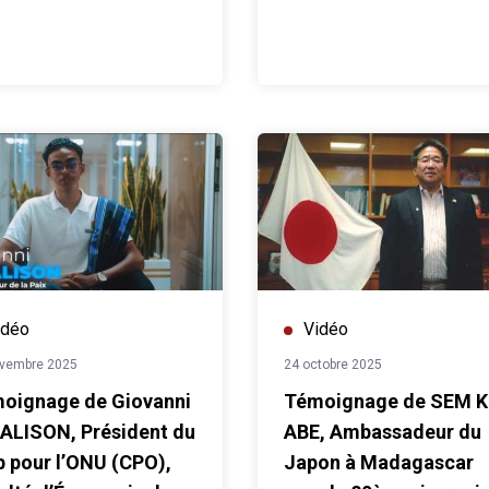
idéo
Vidéo
ovembre 2025
24 octobre 2025
oignage de Giovanni
Témoignage de SEM K
ALISON, Président du
ABE, Ambassadeur du
b pour l’ONU (CPO),
Japon à Madagascar