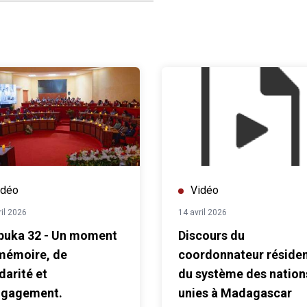
idéo
Vidéo
ril 2026
14 avril 2026
buka 32 - Un moment
Discours du
mémoire, de
coordonnateur réside
darité et
du système des nation
ngagement.
unies à Madagascar