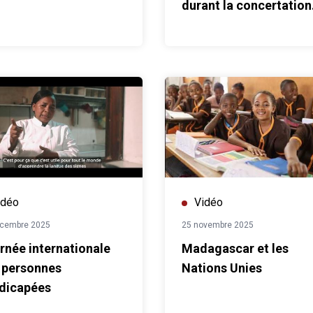
durant la concertation
nationale des jeunes
idéo
Vidéo
écembre 2025
25 novembre 2025
rnée internationale
Madagascar et les
 personnes
Nations Unies
dicapées