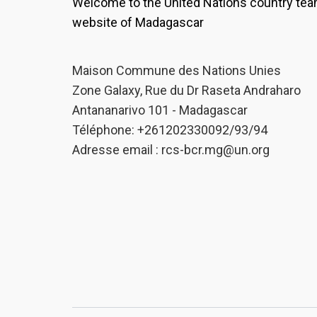
Welcome to the United Nations country te
website of Madagascar
Maison Commune des Nations Unies
Zone Galaxy, Rue du Dr Raseta Andraharo
Antananarivo 101 - Madagascar
Téléphone: +261202330092/93/94
Adresse email :
rcs-bcr.mg@un.org