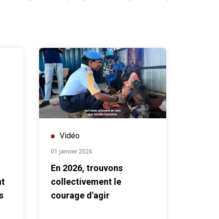
Vidéo
01 janvier 2026
En 2026, trouvons
nt
collectivement le
s
courage d'agir