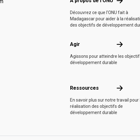
À propos d
À propos de l'ONU
am
Découvrez ce que l'ONU fait à
Madagascar pour aider à la réalisat
des objectifs de développement du
Agir
Agir
Agissons pour atteindre les objecti
développement durable
Ressource
Ressources
En savoir plus sur notre travail pour 
réalisation des objectifs de
développement durable