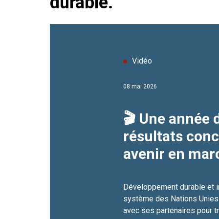
durable.
Vidéo
08 mai 2026
🎬 Une année d
résultats conc
avenir en mar
Développement durable et in
système des Nations Unies
avec ses partenaires pour 