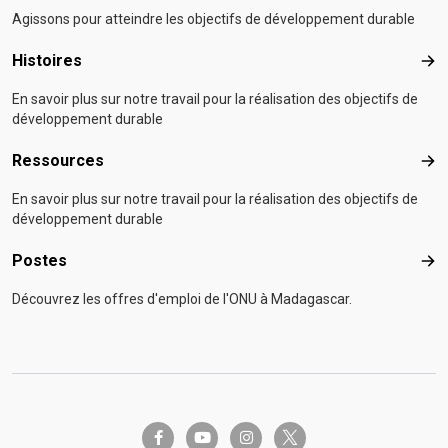
Agissons pour atteindre les objectifs de développement durable
Histoires
Hist
En savoir plus sur notre travail pour la réalisation des objectifs de
développement durable
Ressources
Res
En savoir plus sur notre travail pour la réalisation des objectifs de
développement durable
Postes
Pos
Découvrez les offres d'emploi de l'ONU à Madagascar.
twitter-x
facebook-f
youtube
instagram