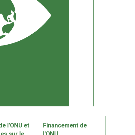
de l'ONU et
Financement de
es sur le
l'ONU