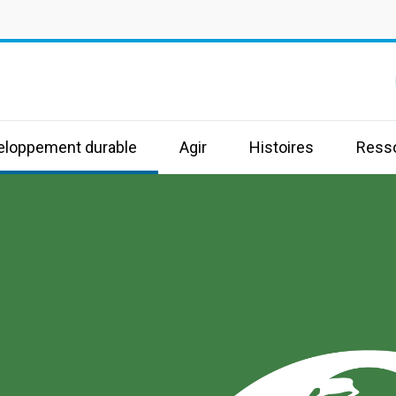
s
veloppement durable
Agir
Histoires
Ress