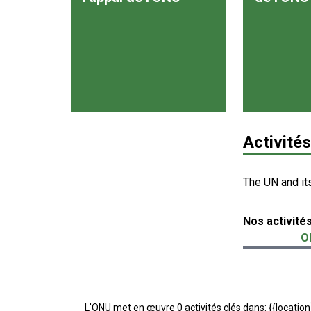
Activités
The UN and it
Nos activité
O
L'ONU met en œuvre 0 activités clés dans: {{location