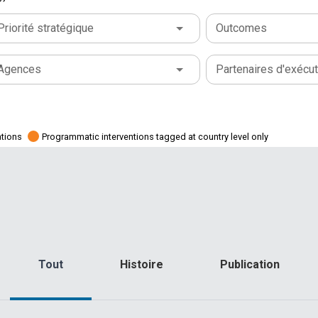
Priorité stratégique
Outcomes
Agences
Partenaires d'exécut
ations
Programmatic interventions tagged at country level only
Tout
Histoire
Publication