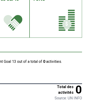
t Goal 13 out of a total of
0
activities.
0
Total des
activités
Source: UN INFO