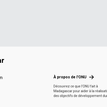
ar
Footer menu
À propos d
À propos de l'ONU
am
Découvrez ce que l'ONU fait à
Madagascar pour aider à la réalisat
des objectifs de développement du